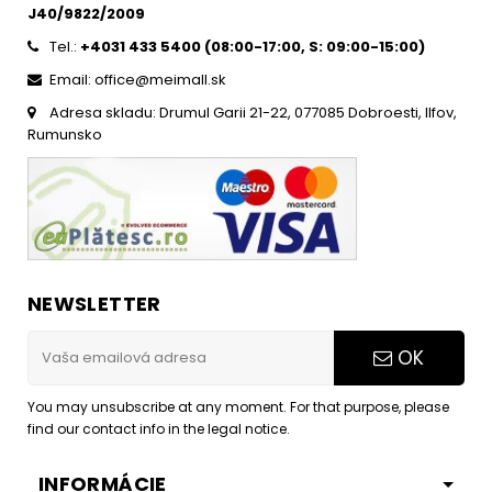
J40/9822/2009
Tel.:
+4031 433 5400 (
08:00-17:00, S: 09:00-15:0
0)
Email: office@meimall.sk
Adresa skladu: Drumul Garii 21-22, 077085 Dobroesti, Ilfov,
Rumunsko
NEWSLETTER
OK
You may unsubscribe at any moment. For that purpose, please
find our contact info in the legal notice.
INFORMÁCIE