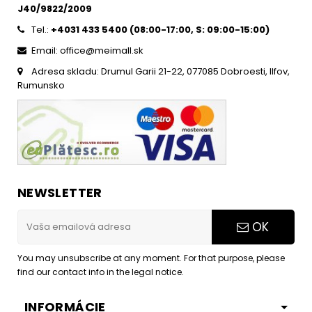
J40/9822/2009
Tel.:
+4031 433 5400 (
08:00-17:00, S: 09:00-15:0
0)
Email: office@meimall.sk
Adresa skladu: Drumul Garii 21-22, 077085 Dobroesti, Ilfov,
Rumunsko
NEWSLETTER
OK
You may unsubscribe at any moment. For that purpose, please
find our contact info in the legal notice.
INFORMÁCIE