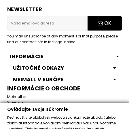
NEWSLETTER
OK
You may unsubscribe at any moment. For that purpose, please
find our contact info in the legal notice.
INFORMÁCIE
UŽITOČNÉ ODKAZY
MEIMALL V EURÓPE
INFORMÁCIE O OBCHODE
Meimall.sk
Slovakia
Ovládajte svoje súkromie
Email:
office@meimall.sk
Keď navštívite akúkoľvek webovú stránku, môže ukladať alebo
získavať informácie vo vašom prehliadači, väčšinou vo forme
„cookies“. Tieto informácie, ktoré môžu byť o vás, vašich