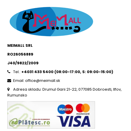
MEIMALL SRL
RO26056889
J40/9822/2009
Tel.:
+4031 433 5400 (
08:00-17:00, S: 09:00-15:0
0)
Email: office@meimall.sk
Adresa skladu: Drumul Garii 21-22, 077085 Dobroesti, Ilfov,
Rumunsko