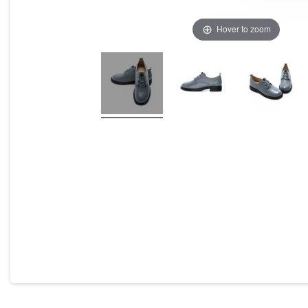
Hover to zoom