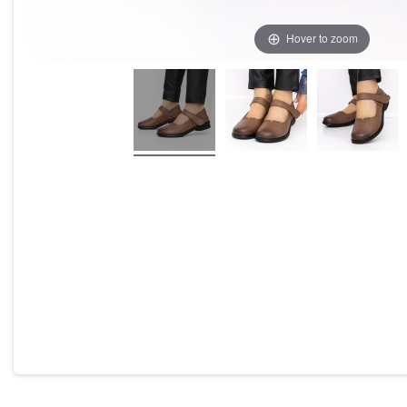
Hover to zoom