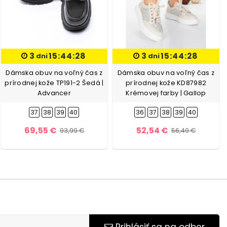
3
15:44:27
3
15:44:27
dni
dni
Dámska obuv na voľný čas z
Dámska obuv na voľný čas z
prírodnej kože TP191-2 Šedá |
prírodnej kože KD87982
Advancer
Krémovej farby | Gallop
37
38
39
40
36
37
38
39
40
69,55 €
52,54 €
93,99 €
56,49 €