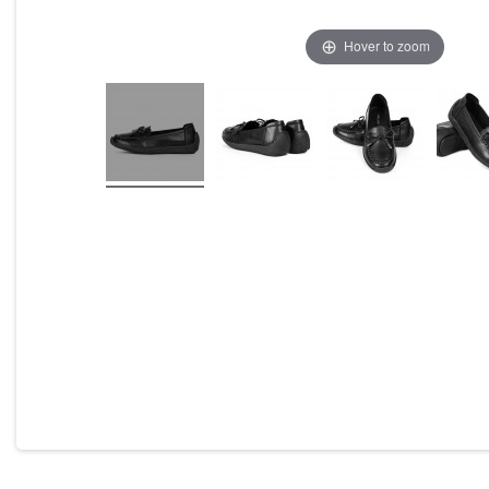
Hover to zoom