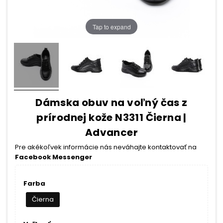
Tap to expand
Dámska obuv na voľný čas z
prírodnej kože N3311 Čierna |
Advancer
Pre akékoľvek informácie nás neváhajte kontaktovať na
Facebook Messenger
Farba
Čierna