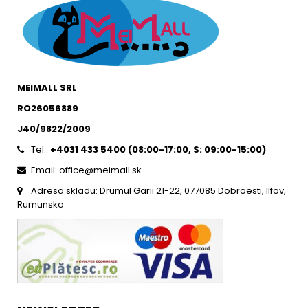
MEIMALL SRL
RO26056889
J40/9822/2009
Tel.:
+4031 433 5400 (
08:00-17:00, S: 09:00-15:0
0)
Email: office@meimall.sk
Adresa skladu: Drumul Garii 21-22, 077085 Dobroesti, Ilfov,
Rumunsko