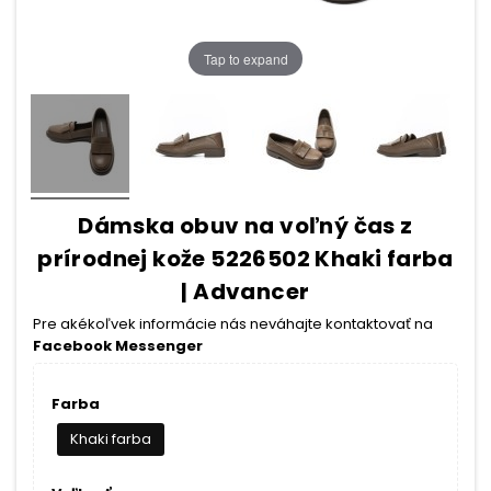
Tap to expand
Dámska obuv na voľný čas z
prírodnej kože 5226502 Khaki farba
| Advancer
Pre akékoľvek informácie nás neváhajte kontaktovať na
Facebook Messenger
Farba
Khaki farba