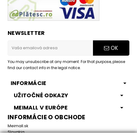
NEWSLETTER
OK
You may unsubscribe at any moment. For that purpose, please
find our contact info in the legal notice.
INFORMÁCIE
UŽITOČNÉ ODKAZY
MEIMALL V EURÓPE
INFORMÁCIE O OBCHODE
Meimall.sk
Slovakia