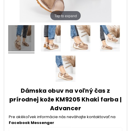
Tap to expand
Dámska obuv na voľný čas z
prírodnej kože KM9205 Khaki farba |
Advancer
Pre akékoľvek informácie nás neváhajte kontaktovať na
Facebook Messenger