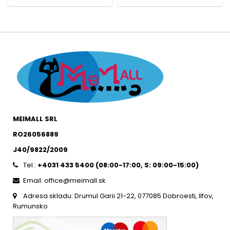
MEIMALL SRL
RO26056889
J40/9822/2009
Tel.:
+4031 433 5400 (
08:00-17:00, S: 09:00-15:0
0)
Email: office@meimall.sk
Adresa skladu: Drumul Garii 21-22, 077085 Dobroesti, Ilfov,
Rumunsko