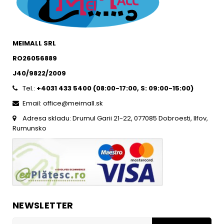
MEIMALL SRL
RO26056889
J40/9822/2009
Tel.:
+4031 433 5400 (
08:00-17:00, S: 09:00-15:0
0)
Email: office@meimall.sk
Adresa skladu: Drumul Garii 21-22, 077085 Dobroesti, Ilfov,
Rumunsko
NEWSLETTER