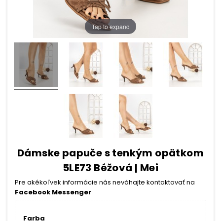
Tap to expand
Dámske papuče s tenkým opätkom
5LE73 Béžová | Mei
Pre akékoľvek informácie nás neváhajte kontaktovať na
Facebook Messenger
Farba