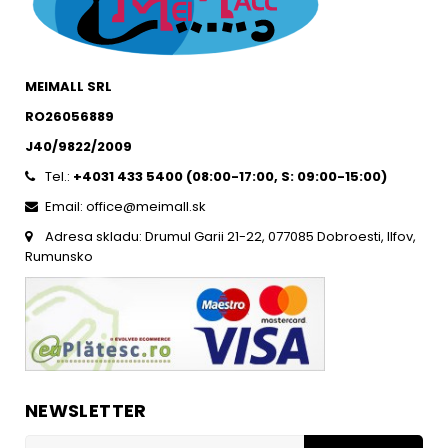
MEIMALL SRL
RO26056889
J40/9822/2009
Tel.:
+4031 433 5400 (
08:00-17:00, S: 09:00-15:0
0)
Email: office@meimall.sk
Adresa skladu: Drumul Garii 21-22, 077085 Dobroesti, Ilfov,
Rumunsko
NEWSLETTER