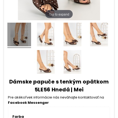
Tap to expand
Dámske papuče s tenkým opätkom
5LE56 Hnedá | Mei
Pre akékoľvek informácie nás neváhajte kontaktovať na
Facebook Messenger
Farba