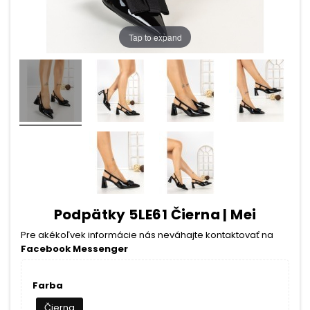
Tap to expand
Podpätky 5LE61 Čierna | Mei
Pre akékoľvek informácie nás neváhajte kontaktovať na
Facebook Messenger
Farba
Čierna