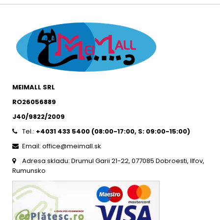
MEIMALL SRL
RO26056889
J40/9822/2009
Tel.:
+4031 433 5400 (
08:00-17:00, S: 09:00-15:0
0)
Email: office@meimall.sk
Adresa skladu: Drumul Garii 21-22, 077085 Dobroesti, Ilfov,
Rumunsko