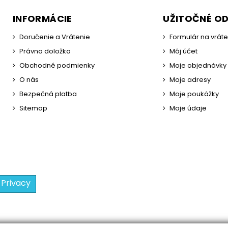
INFORMÁCIE
UŽITOČNÉ O
Doručenie a Vrátenie
Formulár na vrát
Právna doložka
Môj účet
Obchodné podmienky
Moje objednávky
O nás
Moje adresy
Bezpečná platba
Moje poukážky
Sitemap
Moje údaje
 Privacy