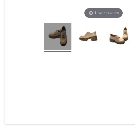
Hover to zoom