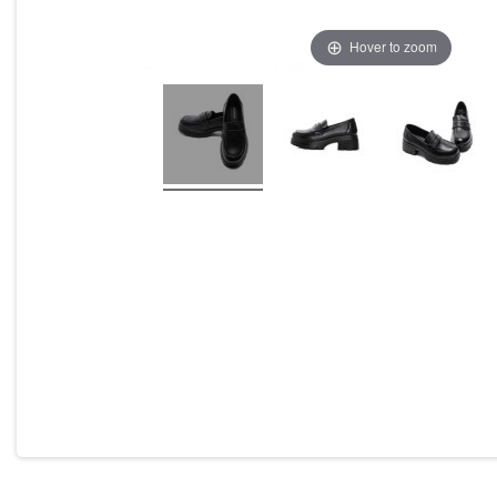
Hover to zoom