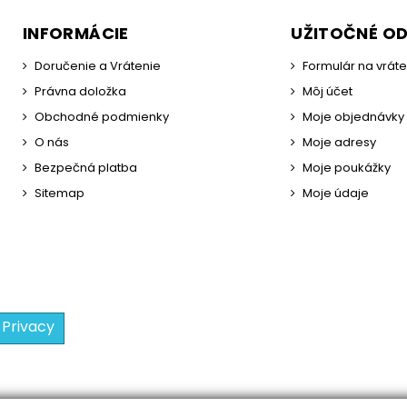
INFORMÁCIE
UŽITOČNÉ O
Doručenie a Vrátenie
Formulár na vrát
Právna doložka
Môj účet
Obchodné podmienky
Moje objednávky
O nás
Moje adresy
Bezpečná platba
Moje poukážky
Sitemap
Moje údaje
 Privacy