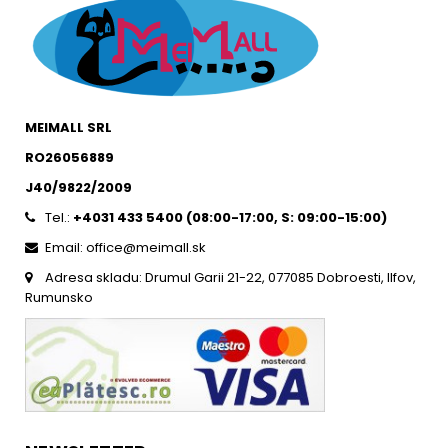
MEIMALL SRL
RO26056889
J40/9822/2009
Tel.:
+4031 433 5400 (
08:00-17:00, S: 09:00-15:0
0)
Email: office@meimall.sk
Adresa skladu: Drumul Garii 21-22, 077085 Dobroesti, Ilfov,
Rumunsko