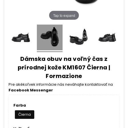
Tap to expand
Dámska obuv na voľný čas z
prírodnej kože KM1607 Čierna |
Formazione
Pre akékoľvek informácie nás neváhajte kontaktovať na
Facebook Messenger
Farba
Čierna