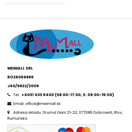
MEIMALL SRL
RO26056889
J40/9822/2009
Tel.:
+4031 433 5400 (
08:00-17:00, S: 09:00-15:0
0)
Email: office@meimall.sk
Adresa skladu: Drumul Garii 21-22, 077085 Dobroesti, Ilfov,
Rumunsko