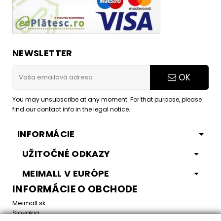
NEWSLETTER
OK
You may unsubscribe at any moment. For that purpose, please
find our contact info in the legal notice.
INFORMÁCIE
UŽITOČNÉ ODKAZY
MEIMALL V EURÓPE
INFORMÁCIE O OBCHODE
Meimall.sk
Slovakia