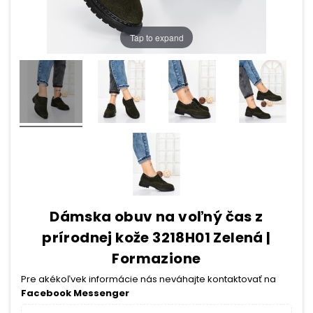
Tap to expand
Dámska obuv na voľný čas z
prírodnej kože 3218H01 Zelená |
Formazione
Pre akékoľvek informácie nás neváhajte kontaktovať na
Facebook Messenger