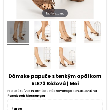
Tap to expand
Dámske papuče s tenkým opätkom
5LE73 Béžová | Mei
Pre akékoľvek informácie nás neváhajte kontaktovať na
Facebook Messenger
Farba