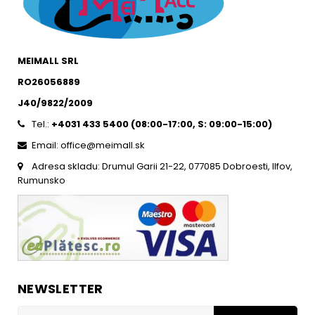
MEIMALL SRL
RO26056889
J40/9822/2009
Tel.:
+4031 433 5400 (
08:00-17:00, S: 09:00-15:0
0)
Email: office@meimall.sk
Adresa skladu: Drumul Garii 21-22, 077085 Dobroesti, Ilfov,
Rumunsko
NEWSLETTER