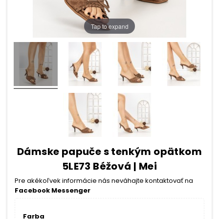
Tap to expand
Dámske papuče s tenkým opätkom
5LE73 Béžová | Mei
Pre akékoľvek informácie nás neváhajte kontaktovať na
Facebook Messenger
Farba