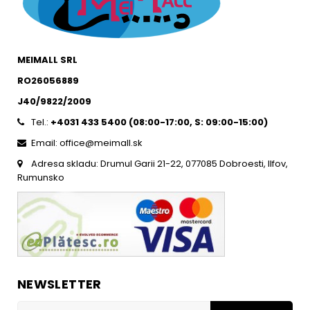
MEIMALL SRL
RO26056889
J40/9822/2009
Tel.:
+4031 433 5400 (
08:00-17:00, S: 09:00-15:0
0)
Email: office@meimall.sk
Adresa skladu: Drumul Garii 21-22, 077085 Dobroesti, Ilfov,
Rumunsko
NEWSLETTER