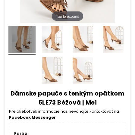
Tap to expand
Dámske papuče s tenkým opätkom
5LE73 Béžová | Mei
Pre akékoľvek informácie nás neváhajte kontaktovať na
Facebook Messenger
Farba