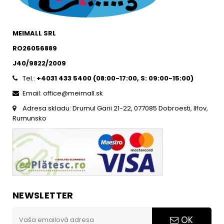
MEIMALL SRL
RO26056889
J40/9822/2009
Tel.:
+4031 433 5400 (
08:00-17:00, S: 09:00-15:0
0)
Email: office@meimall.sk
Adresa skladu: Drumul Garii 21-22, 077085 Dobroesti, Ilfov,
Rumunsko
NEWSLETTER
OK