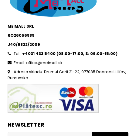
MEIMALL SRL
RO26056889
J40/9822/2009
Tel.:
+4031 433 5400 (
08:00-17:00, S: 09:00-15:0
0)
Email: office@meimall.sk
Adresa skladu: Drumul Garii 21-22, 077085 Dobroesti, Ilfov,
Rumunsko
NEWSLETTER