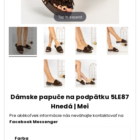
Tap to expand
Dámske papuče na podpätku 5LE87
Hnedá | Mei
Pre akékoľvek informácie nás neváhajte kontaktovať na
Facebook Messenger
Farba