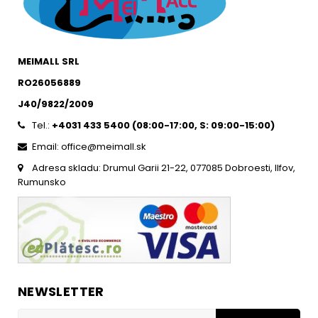
MEIMALL SRL
RO26056889
J40/9822/2009
Tel.:
+4031 433 5400 (
08:00-17:00, S: 09:00-15:0
0)
Email: office@meimall.sk
Adresa skladu: Drumul Garii 21-22, 077085 Dobroesti, Ilfov,
Rumunsko
NEWSLETTER