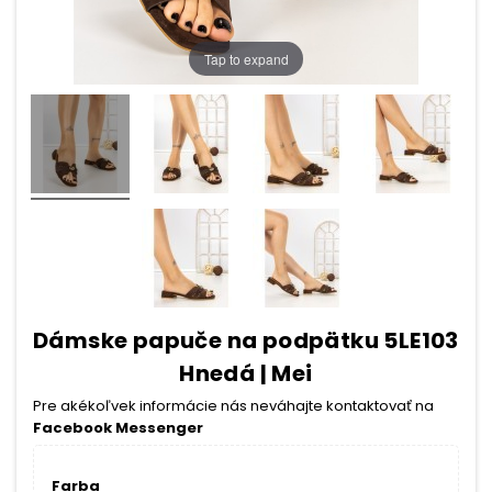
Tap to expand
Dámske papuče na podpätku 5LE103
Hnedá | Mei
Pre akékoľvek informácie nás neváhajte kontaktovať na
Facebook Messenger
Farba